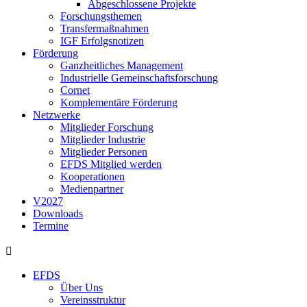
Abgeschlossene Projekte
Forschungsthemen
Transfermaßnahmen
IGF Erfolgsnotizen
Förderung
Ganzheitliches Management
Industrielle Gemeinschaftsforschung
Cornet
Komplementäre Förderung
Netzwerke
Mitglieder Forschung
Mitglieder Industrie
Mitglieder Personen
EFDS Mitglied werden
Kooperationen
Medienpartner
V2027
Downloads
Termine
EFDS
Über Uns
Vereinsstruktur