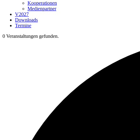
Kooperationen
Medienpartner
V2027
Downloads
Termine
0 Veranstaltungen gefunden.