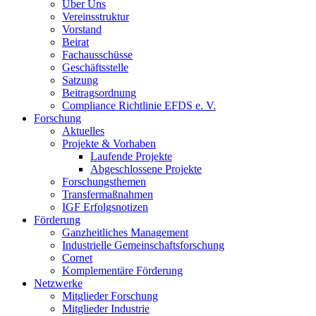
Über Uns
Vereinsstruktur
Vorstand
Beirat
Fachausschüsse
Geschäftsstelle
Satzung
Beitragsordnung
Compliance Richtlinie EFDS e. V.
Forschung
Aktuelles
Projekte & Vorhaben
Laufende Projekte
Abgeschlossene Projekte
Forschungsthemen
Transfermaßnahmen
IGF Erfolgsnotizen
Förderung
Ganzheitliches Management
Industrielle Gemeinschaftsforschung
Cornet
Komplementäre Förderung
Netzwerke
Mitglieder Forschung
Mitglieder Industrie