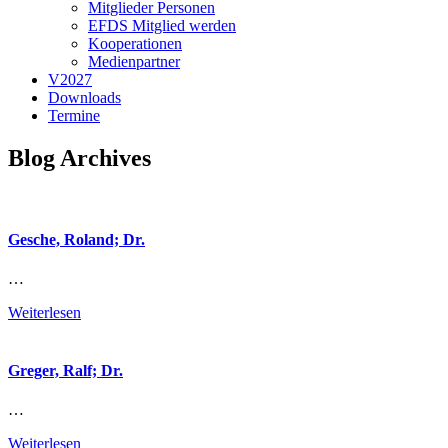
Mitglieder Personen
EFDS Mitglied werden
Kooperationen
Medienpartner
V2027
Downloads
Termine
Blog Archives
Gesche, Roland; Dr.
…
Weiterlesen
Greger, Ralf; Dr.
…
Weiterlesen