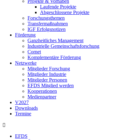
Projekte & Vorhaben
Laufende Projekte
Abgeschlossene Projekte
Forschungsthemen
Transfermaßnahmen
IGF Erfolgsnotizen
Förderung
Ganzheitliches Management
Industrielle Gemeinschaftsforschung
Cornet
Komplementäre Förderung
Netzwerke
Mitglieder Forschung
Mitglieder Industrie
Mitglieder Personen
EFDS Mitglied werden
Kooperationen
Medienpartner
V2027
Downloads
Termine
EFDS