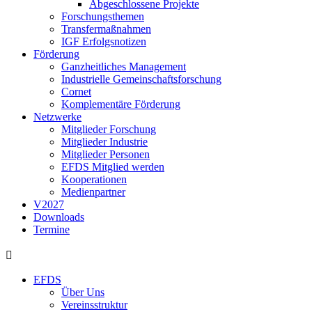
Abgeschlossene Projekte
Forschungsthemen
Transfermaßnahmen
IGF Erfolgsnotizen
Förderung
Ganzheitliches Management
Industrielle Gemeinschaftsforschung
Cornet
Komplementäre Förderung
Netzwerke
Mitglieder Forschung
Mitglieder Industrie
Mitglieder Personen
EFDS Mitglied werden
Kooperationen
Medienpartner
V2027
Downloads
Termine
EFDS
Über Uns
Vereinsstruktur