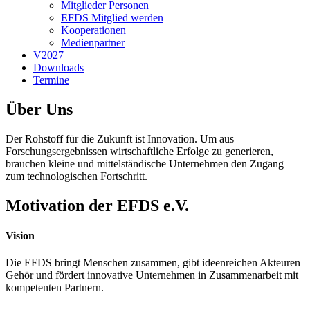
Mitglieder Personen
EFDS Mitglied werden
Kooperationen
Medienpartner
V2027
Downloads
Termine
Über Uns
Der Rohstoff für die Zukunft ist Innovation. Um aus
Forschungsergebnissen wirtschaftliche Erfolge zu generieren,
brauchen kleine und mittelständische Unternehmen den Zugang
zum technologischen Fortschritt.
Motivation der EFDS e.V.
Vision
Die EFDS bringt Menschen zusammen, gibt ideenreichen Akteuren
Gehör und fördert innovative Unternehmen in Zusammenarbeit mit
kompetenten Partnern.