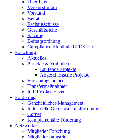
Über Uns
Vereinsstruktur
Vorstand
Beirat
Fachausschüsse
Geschäftsstelle
Satzung
Beitragsordnung
Compliance Richtlinie EFDS e. V.
Forschung
Aktuelles
Projekte & Vorhaben
Laufende Projekte
Abgeschlossene Projekte
Forschungsthemen
Transfermaßnahmen
IGF Erfolgsnotizen
Förderung
Ganzheitliches Management
Industrielle Gemeinschaftsforschung
Cornet
Komplementäre Förderung
Netzwerke
Mitglieder Forschung
Mitglieder Industrie