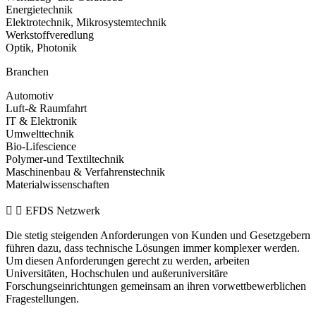
Energietechnik
Elektrotechnik, Mikrosystemtechnik
Werkstoffveredlung
Optik, Photonik
Branchen
Automotiv
Luft-& Raumfahrt
IT & Elektronik
Umwelttechnik
Bio-Lifescience
Polymer-und Textiltechnik
Maschinenbau & Verfahrenstechnik
Materialwissenschaften
EFDS Netzwerk
Die stetig steigenden Anforderungen von Kunden und Gesetzgebern
führen dazu, dass technische Lösungen immer komplexer werden.
Um diesen Anforderungen gerecht zu werden, arbeiten
Universitäten, Hochschulen und außeruniversitäre
Forschungseinrichtungen gemeinsam an ihren vorwettbewerblichen
Fragestellungen.