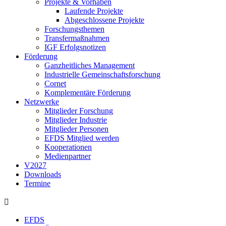
Projekte & Vorhaben
Laufende Projekte
Abgeschlossene Projekte
Forschungsthemen
Transfermaßnahmen
IGF Erfolgsnotizen
Förderung
Ganzheitliches Management
Industrielle Gemeinschaftsforschung
Cornet
Komplementäre Förderung
Netzwerke
Mitglieder Forschung
Mitglieder Industrie
Mitglieder Personen
EFDS Mitglied werden
Kooperationen
Medienpartner
V2027
Downloads
Termine
EFDS