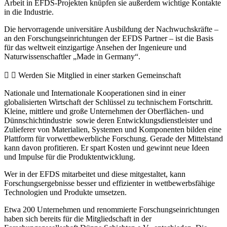
Arbeit in EFDS-Projekten knüpfen sie außerdem wichtige Kontakte
in die Industrie.
Die hervorragende universitäre Ausbildung der Nachwuchskräfte –
an den Forschungseinrichtungen der EFDS Partner – ist die Basis
für das weltweit einzigartige Ansehen der Ingenieure und
Naturwissenschaftler „Made in Germany“.
Werden Sie Mitglied in einer starken Gemeinschaft
Nationale und Internationale Kooperationen sind in einer
globalisierten Wirtschaft der Schlüssel zu technischem Fortschritt.
Kleine, mittlere und große Unternehmen der Oberflächen- und
Dünnschichtindustrie sowie deren Entwicklungsdienstleister und
Zulieferer von Materialien, Systemen und Komponenten bilden eine
Plattform für vorwettbewerbliche Forschung. Gerade der Mittelstand
kann davon profitieren. Er spart Kosten und gewinnt neue Ideen
und Impulse für die Produktentwicklung.
Wer in der EFDS mitarbeitet und diese mitgestaltet, kann
Forschungsergebnisse besser und effizienter in wettbewerbsfähige
Technologien und Produkte umsetzen.
Etwa 200 Unternehmen und renommierte Forschungseinrichtungen
haben sich bereits für die Mitgliedschaft in der