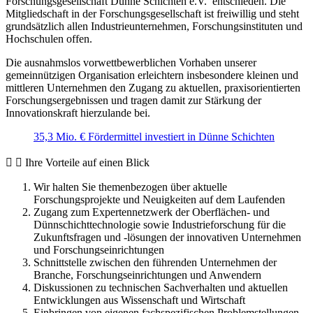
Forschungsgesellschaft Dünne Schichten e.V. entschieden. Die
Mitgliedschaft in der Forschungsgesellschaft ist freiwillig und steht
grundsätzlich allen Industrieunternehmen, Forschungsinstituten und
Hochschulen offen.
Die ausnahmslos vorwettbewerblichen Vorhaben unserer
gemeinnützigen Organisation erleichtern insbesondere kleinen und
mittleren Unternehmen den Zugang zu aktuellen, praxisorientierten
Forschungsergebnissen und tragen damit zur Stärkung der
Innovationskraft hierzulande bei.
35,3 Mio. € Fördermittel investiert in Dünne Schichten
Ihre Vorteile auf einen Blick
Wir halten Sie themenbezogen über aktuelle
Forschungsprojekte und Neuigkeiten auf dem Laufenden
Zugang zum Expertennetzwerk der Oberflächen- und
Dünnschichttechnologie sowie Industrieforschung für die
Zukunftsfragen und -lösungen der innovativen Unternehmen
und Forschungseinrichtungen
Schnittstelle zwischen den führenden Unternehmen der
Branche, Forschungseinrichtungen und Anwendern
Diskussionen zu technischen Sachverhalten und aktuellen
Entwicklungen aus Wissenschaft und Wirtschaft
Einbringen von eigenen fachspezifischen Problemstellungen