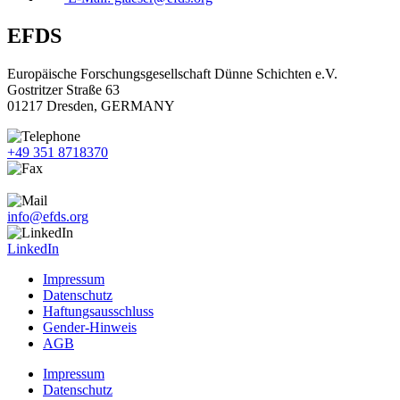
EFDS
Europäische Forschungsgesellschaft Dünne Schichten e.V.
Gostritzer Straße 63
01217 Dresden, GERMANY
+49 351 8718370
+49 351 8718371
info@efds.org
LinkedIn
Impressum
Datenschutz
Haftungsausschluss
Gender-Hinweis
AGB
Impressum
Datenschutz