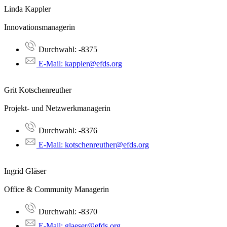
Linda Kappler
Innovationsmanagerin
Durchwahl: -
8375
E-Mail: kappler@efds.org
Grit Kotschenreuther
Projekt- und Netzwerkmanagerin
Durchwahl: -
8376
E-Mail: kotschenreuther@efds.org
Ingrid Gläser
Office & Community Managerin
Durchwahl: -
8370
E-Mail: glaeser@efds.org