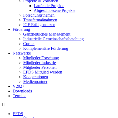
Projekte & Vorhaben
Laufende Projekte
Abgeschlossene Projekte
Forschungsthemen
Transfermaßnahmen
IGF Erfolgsnotizen
Förderung
Ganzheitliches Management
Industrielle Gemeinschaftsforschung
Cornet
Komplementäre Förderung
Netzwerke
Mitglieder Forschung
Mitglieder Industrie
Mitglieder Personen
EFDS Mitglied werden
Kooperationen
Medienpartner
V2027
Downloads
Termine
EFDS