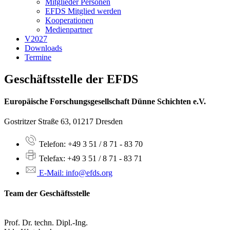
Mitglieder Personen
EFDS Mitglied werden
Kooperationen
Medienpartner
V2027
Downloads
Termine
Geschäftsstelle der EFDS
Europäische Forschungsgesellschaft Dünne Schichten e.V.
Gostritzer Straße 63, 01217 Dresden
Telefon: +49 3 51 / 8 71 - 83 70
Telefax: +49 3 51 / 8 71 - 83 71
E-Mail: info@efds.org
Team der Geschäftsstelle
Prof. Dr. techn. Dipl.-Ing.