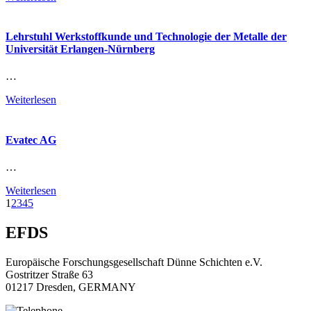
Lehrstuhl Werkstoffkunde und Technologie der Metalle der
Universität Erlangen-Nürnberg
…
Weiterlesen
Evatec AG
…
Weiterlesen
1
2
3
4
5
EFDS
Europäische Forschungsgesellschaft Dünne Schichten e.V.
Gostritzer Straße 63
01217 Dresden, GERMANY