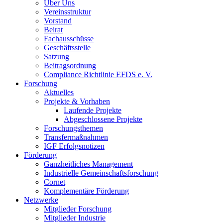
Über Uns
Vereinsstruktur
Vorstand
Beirat
Fachausschüsse
Geschäftsstelle
Satzung
Beitragsordnung
Compliance Richtlinie EFDS e. V.
Forschung
Aktuelles
Projekte & Vorhaben
Laufende Projekte
Abgeschlossene Projekte
Forschungsthemen
Transfermaßnahmen
IGF Erfolgsnotizen
Förderung
Ganzheitliches Management
Industrielle Gemeinschaftsforschung
Cornet
Komplementäre Förderung
Netzwerke
Mitglieder Forschung
Mitglieder Industrie