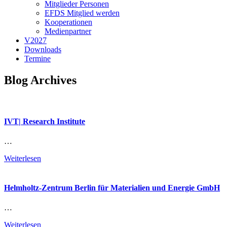
Mitglieder Personen
EFDS Mitglied werden
Kooperationen
Medienpartner
V2027
Downloads
Termine
Blog Archives
IVT| Research Institute
…
Weiterlesen
Helmholtz-Zentrum Berlin für Materialien und Energie GmbH
…
Weiterlesen