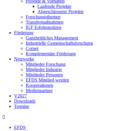
Projekte & Vorhaben
Laufende Projekte
Abgeschlossene Projekte
Forschungsthemen
Transfermaßnahmen
IGF Erfolgsnotizen
Förderung
Ganzheitliches Management
Industrielle Gemeinschaftsforschung
Cornet
Komplementäre Förderung
Netzwerke
Mitglieder Forschung
Mitglieder Industrie
Mitglieder Personen
EFDS Mitglied werden
Kooperationen
Medienpartner
V2027
Downloads
Termine
EFDS