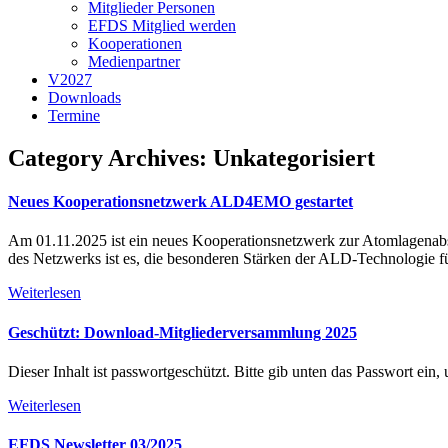
Mitglieder Personen
EFDS Mitglied werden
Kooperationen
Medienpartner
V2027
Downloads
Termine
Category Archives:
Unkategorisiert
Neues Kooperationsnetzwerk ALD4EMO gestartet
Am 01.11.2025 ist ein neues Kooperationsnetzwerk zur Atomlagenabs
des Netzwerks ist es, die besonderen Stärken der ALD-Technologie 
Weiterlesen
Geschützt: Download-Mitgliederversammlung 2025
Dieser Inhalt ist passwortgeschützt. Bitte gib unten das Passwort ei
Weiterlesen
EFDS Newsletter 03/2025