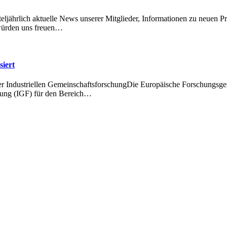
ljährlich aktuelle News unserer Mitglieder, Informationen zu neuen Pr
 würden uns freuen…
siert
er Industriellen GemeinschaftsforschungDie Europäische Forschungsges
chung (IGF) für den Bereich…