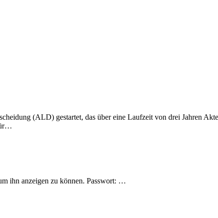
cheidung (ALD) gestartet, das über eine Laufzeit von drei Jahren Ak
für…
n, um ihn anzeigen zu können. Passwort: …