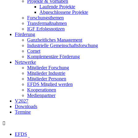
Projekte & Vorhaben
Laufende Projekte
Abgeschlossene Projekte
Forschungsthemen
Transfermaßnahmen
IGF Erfolgsnotizen
Förderung
Ganzheitliches Management
Industrielle Gemeinschaftsforschung
Cornet
Komplementäre Förderung
Netzwerke
Mitglieder Forschung
Mitglieder Industrie
Mitglieder Personen
EFDS Mitglied werden
Kooperationen
Medienpartner
V2027
Downloads
Termine
EFDS