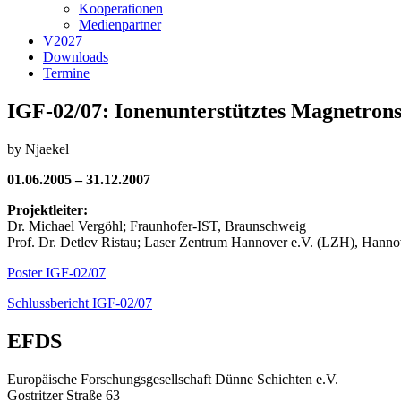
Kooperationen
Medienpartner
V2027
Downloads
Termine
IGF-02/07: Ionenunterstütztes Magnetrons
by
Njaekel
01.06.2005 – 31.12.2007
Projektleiter:
Dr. Michael Vergöhl; Fraunhofer-IST, Braunschweig
Prof. Dr. Detlev Ristau; Laser Zentrum Hannover e.V. (LZH), Hanno
Poster IGF-02/07
Schlussbericht IGF-02/07
EFDS
Europäische Forschungsgesellschaft Dünne Schichten e.V.
Gostritzer Straße 63