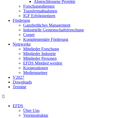
Abgeschlossene Projekte
Forschungsthemen
Transfermaßnahmen
IGF Erfolgsnotizen
Förderung
Ganzheitliches Management
Industrielle Gemeinschaftsforschung
Cornet
Komplementäre Förderung
Netzwerke
Mitglieder Forschung
Mitglieder Industrie
Mitglieder Personen
EFDS Mitglied werden
Kooperationen
Medienpartner
V2027
Downloads
Termine
EFDS
Über Uns
Vereinsstruktur