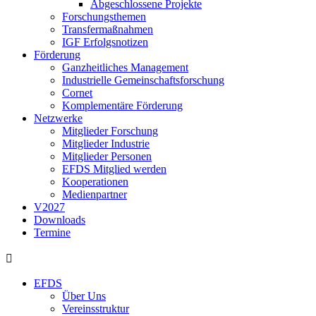
Abgeschlossene Projekte
Forschungsthemen
Transfermaßnahmen
IGF Erfolgsnotizen
Förderung
Ganzheitliches Management
Industrielle Gemeinschaftsforschung
Cornet
Komplementäre Förderung
Netzwerke
Mitglieder Forschung
Mitglieder Industrie
Mitglieder Personen
EFDS Mitglied werden
Kooperationen
Medienpartner
V2027
Downloads
Termine
EFDS
Über Uns
Vereinsstruktur