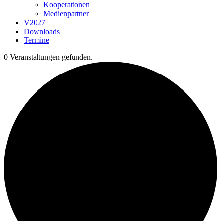
Kooperationen
Medienpartner
V2027
Downloads
Termine
0 Veranstaltungen gefunden.