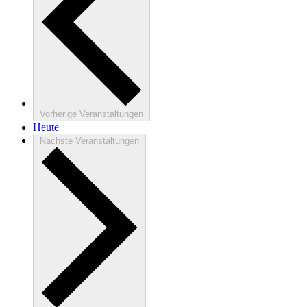
Vorherige
Veranstaltungen
Heute
Nächste
Veranstaltungen