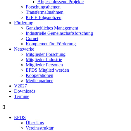
Abgeschlossene Projekte
Forschungsthemen
Transfermaßnahmen
IGF Erfolgsnotizen
Förderung
Ganzheitliches Management
Industrielle Gemeinschaftsforschung
Cornet
Komplementäre Förderung
Netzwerke
Mitglieder Forschung
Mitglieder Industrie
Mitglieder Personen
EFDS Mitglied werden
Kooperationen
Medienpartner
V2027
Downloads
Termine
EFDS
Über Uns
Vereinsstruktur